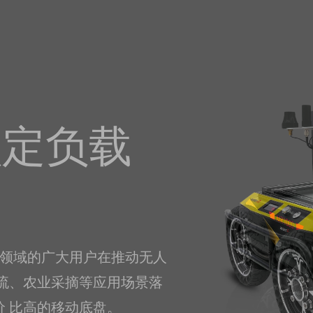
等级
、行走系统等方面做了全
对户外移动底盘的需
要求。