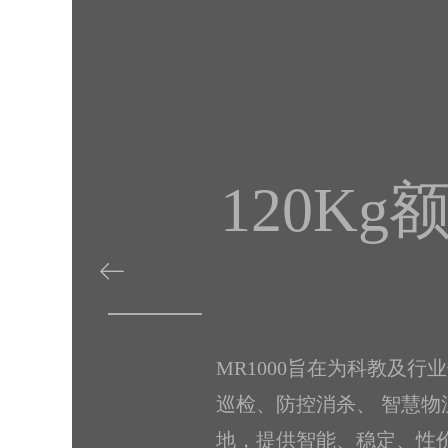
IP65防护
ꂃ
MR1000在动力、续航、负载
方位的升级，可以满足科研客户
求，还可以达到部分行业应用的