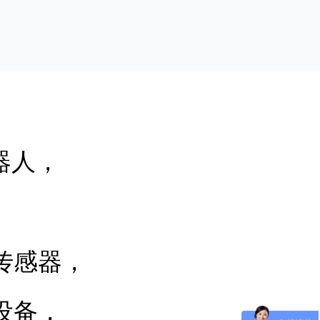
器人，
传感器，
设备，