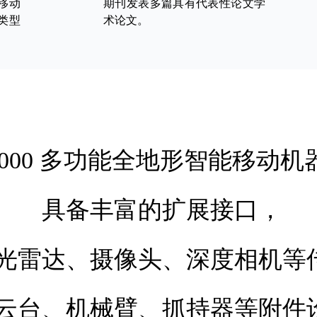
移动
期刊发表多篇具有代表性论文学
个类型
术论文。
1000 多功能全地形智能移动机
具备丰富的扩展接口，
光雷达、摄像头、深度相机等
云台、机械臂、抓持器等附件