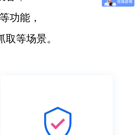
障等功能，
抓取等场景。