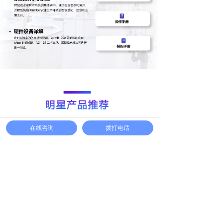
在线咨询
拨打电话
MFD3
MMX5