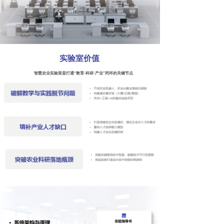
实验室价值
智慧农业实验室是打通“教育-科研-产业”闭环的关键节点
师资培训