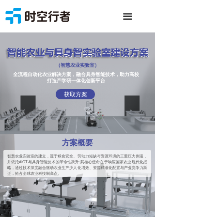
끀
（智慧农业实验室）
全流程自动化农业解决方案，融合具身智能技术，助力高校
打造产学研一体化创新平台
获取方案
方案概要
智慧农业实验室的建立，源于粮食安全、劳动力短缺与资源环境的三重压力倒逼，
并依托AIOT与具身智能技术的革命性跃升;其核心使命在于响应国家农业现代化战
略，通过技术深度融合驱动农业生产少人化增效、资源精准化配置与产业竞争力跃
迁，抢占全球农业科技制高点。